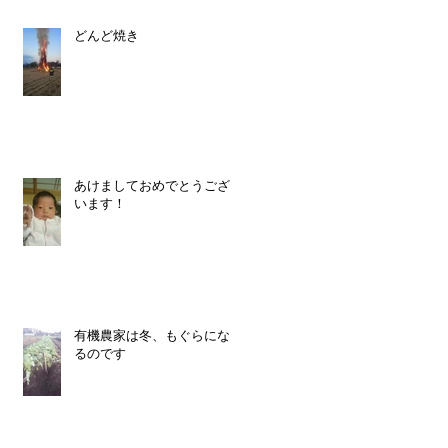
どんど焼き
あけましておめでとうござ
います！
有機農家は冬、もぐらにな
るのです