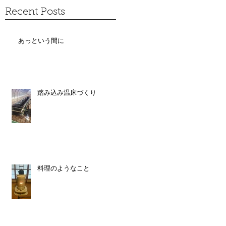
Recent Posts
あっという間に
踏み込み温床づくり
料理のようなこと