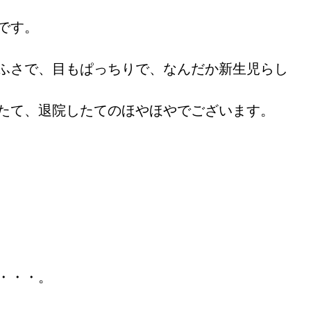
です。 
ふさで、目もぱっちりで、なんだか新生児らし
たて、退院したてのほやほやでございます。 
・・・。 