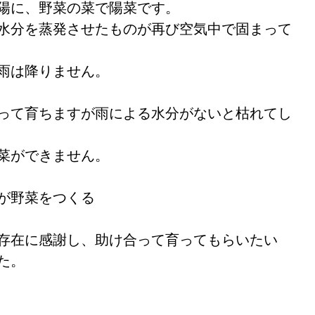
陽に、野菜の菜で陽菜です。 
水分を蒸発させたものが再び空気中で固まって
 
雨は降りません。 
って育ちますが雨による水分がないと枯れてし
菜ができません。 
が野菜をつくる 
存在に感謝し、助け合って育ってもらいたい
た。 