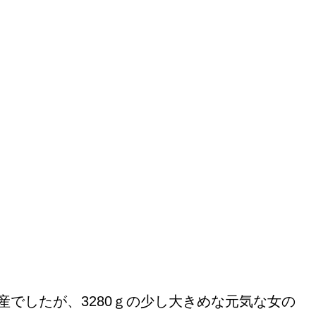
産でしたが、3280ｇの少し大きめな元気な女の