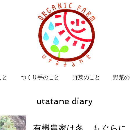
こと
つくり手のこと
野菜のこと
野菜の
utatane diary
有機農家は冬、もぐらに