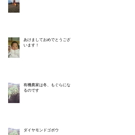
あけましておめでとうござ
に
います！
の
.
有機農家は冬、もぐらにな
るのです
ダイヤモンドゴボウ