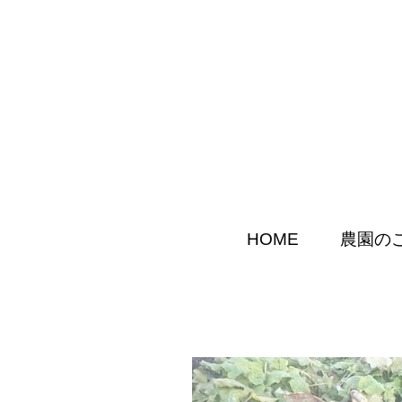
HOME
農園の