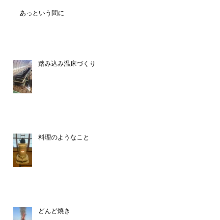
あっという間に
踏み込み温床づくり
、
中
料理のようなこと
切
どんど焼き