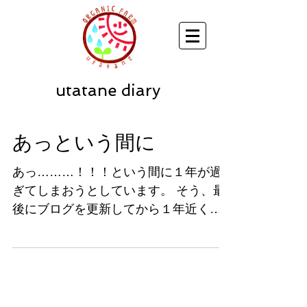
utatane diary
あっという間に
あっ………！！！という間に１年が過
ぎてしまおうとしています。 そう、最
後にブログを更新してから１年近く。
チラチラこちらを見て頂いていた方、
申し訳ございません。 実は、農園の近
況はフェイスブックの方で報告をさせ
て頂いていました。...