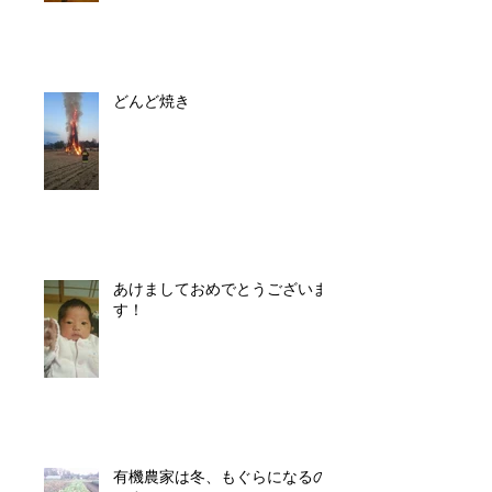
どんど焼き
あけましておめでとうございま
す！
有機農家は冬、もぐらになるの