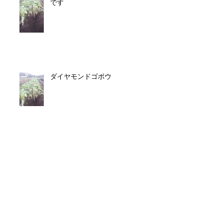
です
ダイヤモンドゴボウ
たまねぎ植え。
うたたね農園オフィシャルサイトオープ